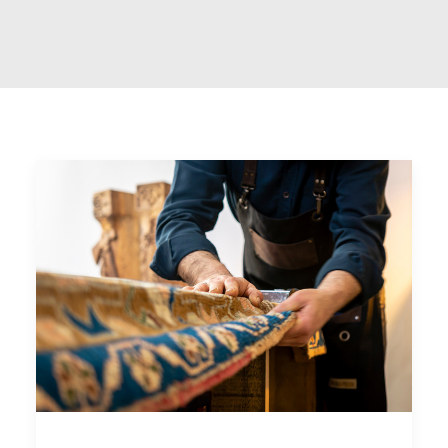
FACEBOOK
YOUTUBE
SINA Web
Ricerca