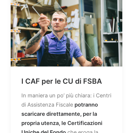
I CAF per le CU di FSBA
In maniera un po’ più chiara: i Centri
di Assistenza Fiscale
potranno
scaricare direttamente, per la
propria utenza, le Certificazioni
Uniche del Fondo
che eroga la