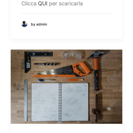
Clicca
QUI
per scaricarla
by admin