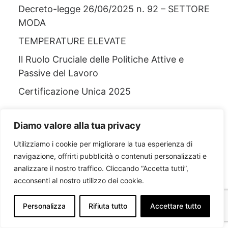
Decreto-legge 26/06/2025 n. 92 – SETTORE
MODA
TEMPERATURE ELEVATE
Il Ruolo Cruciale delle Politiche Attive e
Passive del Lavoro
Certificazione Unica 2025
Diamo valore alla tua privacy
Utilizziamo i cookie per migliorare la tua esperienza di
Commenti recenti
navigazione, offrirti pubblicità o contenuti personalizzati e
Nessun commento da mostrare.
analizzare il nostro traffico. Cliccando “Accetta tutti”,
acconsenti al nostro utilizzo dei cookie.
Personalizza
Rifiuta tutto
Accettare tutto
Archivi