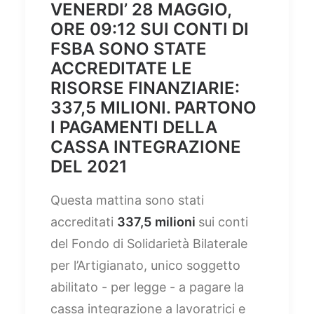
VENERDI’ 28 MAGGIO,
ORE 09:12 SUI CONTI DI
FSBA SONO STATE
ACCREDITATE LE
RISORSE FINANZIARIE:
337,5 MILIONI. PARTONO
I PAGAMENTI DELLA
CASSA INTEGRAZIONE
DEL 2021
Questa mattina sono stati
accreditati
337,5
milioni
sui conti
del Fondo di Solidarietà Bilaterale
per l’Artigianato, unico soggetto
abilitato - per legge - a pagare la
cassa integrazione a lavoratrici e