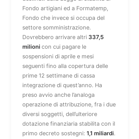
Fondo artigiani ed a Formatemp,
Fondo che invece si occupa del
settore somministrazione.
Dovrebbero arrivare altri
337,5
milioni
con cui pagare le
sospensioni di aprile e mesi
seguenti fino alla copertura delle
prime 12 settimane di cassa
integrazione di quest’anno. Ha
preso avvio anche l’analoga
operazione di attribuzione, fra i due
diversi soggetti, dell’ulteriore
dotazione finanziaria stabilita con il
primo decreto sostegni:
1,1 miliardi
.