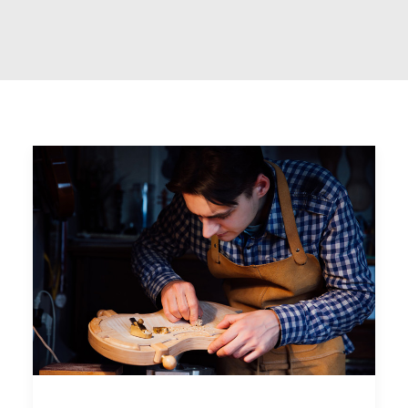
FACEBOOK
YOUTUBE
SINA Web
Ricerca