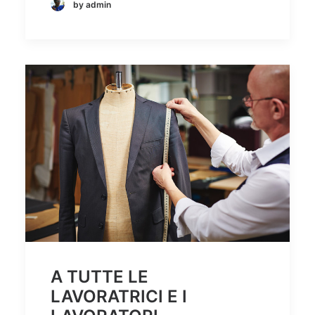
by admin
A TUTTE LE
LAVORATRICI E I