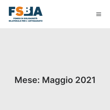
CHI SIAMO
AL TUO SERVIZIO
NEWS
BILANCIO SOCIALE
DICONO DI NOI
Mese: Maggio 2021
FAQ
PRIVACY
DOCUMENTI E MODULISTICA
CONTATTI