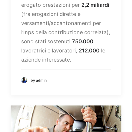
erogato prestazioni per
2,2 miliardi
(fra erogazioni dirette e
versamenti/accantonamenti per
l’Inps della contribuzione correlata),
sono stati sostenuti
750.000
lavoratrici e lavoratori,
212.000
le
aziende interessate.
by admin