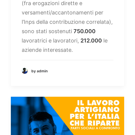
(fra erogazioni dirette e
versamenti/accantonamenti per
l’Inps della contribuzione correlata),
sono stati sostenuti
750.000
lavoratrici e lavoratori,
212.000
le
aziende interessate.
by admin