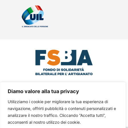
© 2024 FSBA Via Santa Croce in
Diamo valore alla tua privacy
Gerusalemme, 63 – III° Piano Int.5 – 00185
Utilizziamo i cookie per migliorare la tua esperienza di
Roma
navigazione, offrirti pubblicità o contenuti personalizzati e
analizzare il nostro traffico. Cliccando “Accetta tutti”,
Tel. 06 77205055 – C.F. 97795620588 –
acconsenti al nostro utilizzo dei cookie.
Privacy Policy
–
Cookie Policy
–
Area