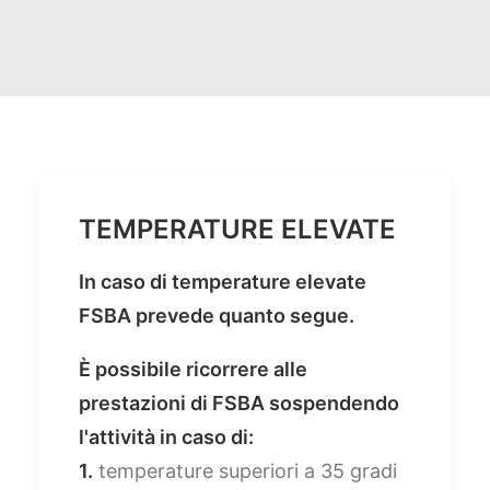
FACEBOOK
YOUTUBE
SINA Web
TEMPERATURE ELEVATE
Ricerca
In caso di temperature elevate
FSBA prevede quanto segue.
È possibile ricorrere alle
prestazioni di FSBA sospendendo
l'attività in caso di:
1.
temperature superiori a 35 gradi