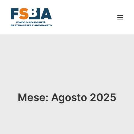
CHI SIAMO
AL TUO SERVIZIO
NEWS
BILANCIO SOCIALE
DICONO DI NOI
Mese: Agosto 2025
FAQ
PRIVACY
DOCUMENTI E MODULISTICA
CONTATTI