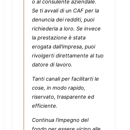
o al consulente aziendale.
Se ti avvali di un CAF per la
denuncia dei redditi, puoi
richiederla a loro. Se invece
la prestazione è stata
erogata dall’impresa, puoi
rivolgerti direttamente al tuo
datore di lavoro.
Tanti canali per facilitarti le
cose, in modo rapido,
riservato, trasparente ed
efficiente.
Continua l’impegno del
fondo per essere vicino alle