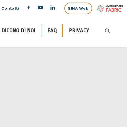
Contatti
SINA Web
DICONO DI NOI
FAQ
PRIVACY