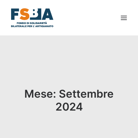
CHI SIAMO
AL TUO SERVIZIO
NEWS
BILANCIO SOCIALE
DICONO DI NOI
Mese: Settembre
FAQ
2024
PRIVACY
DOCUMENTI E MODULISTICA
CONTATTI