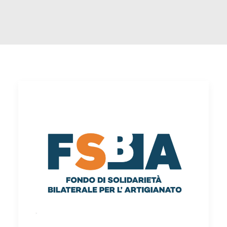
FACEBOOK
YOUTUBE
SINA Web
Ricerca