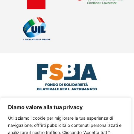
© 2024 FSBA Via Santa Croce in
Diamo valore alla tua privacy
Gerusalemme, 63 – III° Piano Int.5 – 00185
Utilizziamo i cookie per migliorare la tua esperienza di
Roma
navigazione, offrirti pubblicità o contenuti personalizzati e
analizzare il nostro traffico. Cliccando “Accetta tutti”,
Tel. 06 77205055 – C.F. 97795620588 –