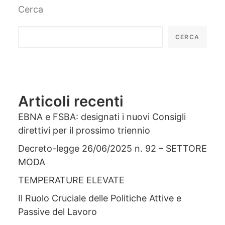
Cerca
CERCA
Articoli recenti
EBNA e FSBA: designati i nuovi Consigli
direttivi per il prossimo triennio
Decreto-legge 26/06/2025 n. 92 – SETTORE
MODA
TEMPERATURE ELEVATE
Il Ruolo Cruciale delle Politiche Attive e
Passive del Lavoro