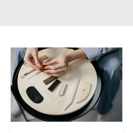
FACEBOOK
YOUTUBE
SINA Web
Ricerca