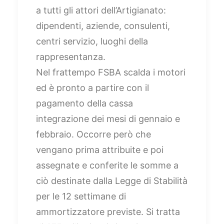
a tutti gli attori dell’Artigianato:
dipendenti, aziende, consulenti,
centri servizio, luoghi della
rappresentanza.
Nel frattempo FSBA scalda i motori
ed è pronto a partire con il
pagamento della cassa
integrazione dei mesi di gennaio e
febbraio. Occorre però che
vengano prima attribuite e poi
assegnate e conferite le somme a
ciò destinate dalla Legge di Stabilità
per le 12 settimane di
ammortizzatore previste. Si tratta