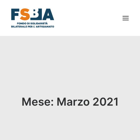
CHI SIAMO
AL TUO SERVIZIO
NEWS
BILANCIO SOCIALE
DICONO DI NOI
Mese: Marzo 2021
FAQ
PRIVACY
DOCUMENTI E MODULISTICA
CONTATTI