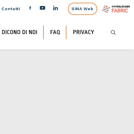
Contatti
SINA Web
DICONO DI NOI
FAQ
PRIVACY