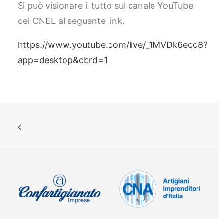
Si può visionare il tutto sul canale YouTube
del CNEL al seguente link.
https://www.youtube.com/live/_1MVDk6ecq8?
app=desktop&cbrd=1