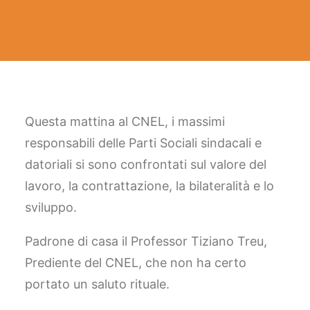
FACEBOOK
YOUTUBE
SINA Web
Questa mattina al CNEL, i massimi
responsabili delle Parti Sociali sindacali e
Ricerca
datoriali si sono confrontati sul valore del
lavoro, la contrattazione, la bilateralità e lo
sviluppo.
Padrone di casa il Professor Tiziano Treu,
Prediente del CNEL, che non ha certo
portato un saluto rituale.