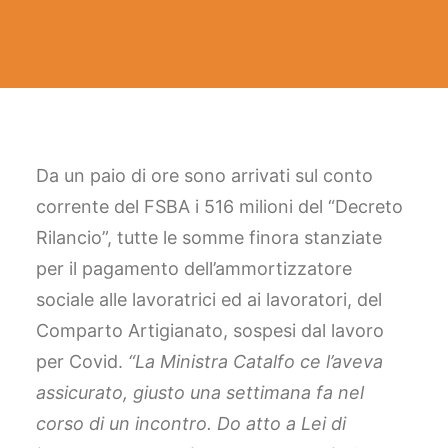
FACEBOOK
YOUTUBE
SINA Web
Da un paio di ore sono arrivati sul conto
corrente del FSBA i 516 milioni del “Decreto
Ricerca
Rilancio”, tutte le somme finora stanziate
per il pagamento dell’ammortizzatore
sociale alle lavoratrici ed ai lavoratori, del
Comparto Artigianato, sospesi dal lavoro
per Covid.
“La Ministra Catalfo ce l’aveva
assicurato, giusto una settimana fa nel
corso di un incontro. Do atto a Lei di