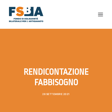
CHI SIAMO
AL TUO SERVIZIO
NEWS
BILANCIO SOCIALE
RENDICONTAZIONE
DICONO DI NOI
FAQ
FABBISOGNO
PRIVACY
28 SETTEMBRE 2021
DOCUMENTI E MODULISTICA
CONTATTI