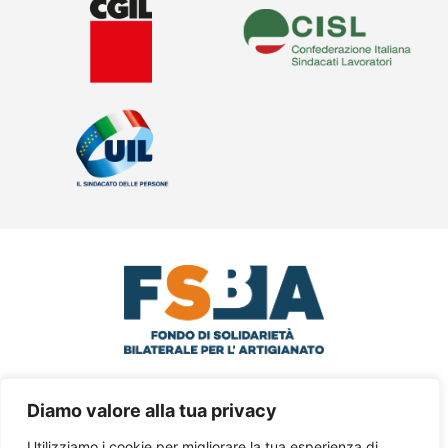
© 2024 FSBA Via Santa Croce in
Diamo valore alla tua privacy
Gerusalemme, 63 – III° Piano Int.5 – 00185
Utilizziamo i cookie per migliorare la tua esperienza di