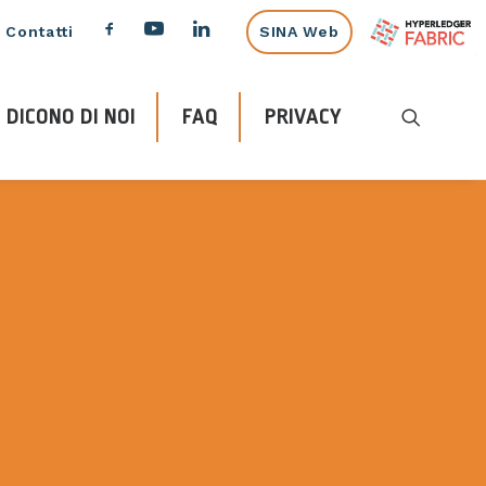
Contatti
SINA Web
DICONO DI NOI
FAQ
PRIVACY