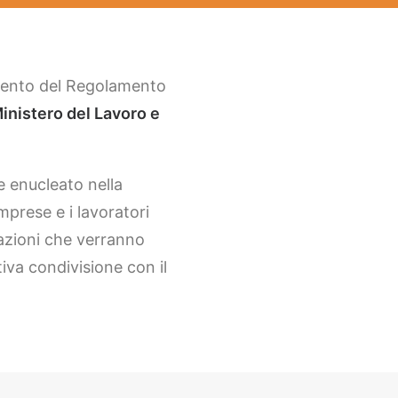
amento del Regolamento
inistero del Lavoro e
e enucleato nella
prese e i lavoratori
cazioni che verranno
iva condivisione con il