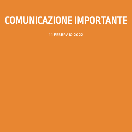
COMUNICAZIONE IMPORTANTE
11 FEBBRAIO 2022