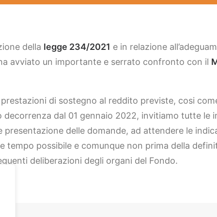
zione della
legge 234/2021
e in relazione all’adegu
ha avviato un importante e serrato confronto con il
M
.
prestazioni di sostegno al reddito previste, cosi com
decorrenza dal 01 gennaio 2022, invitiamo tutte le im
ale presentazione delle domande, ad attendere le indi
e tempo possibile e comunque non prima della definit
eguenti deliberazioni degli organi del Fondo.