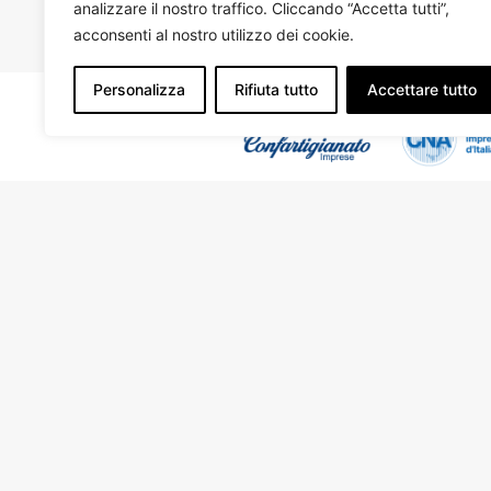
analizzare il nostro traffico. Cliccando “Accetta tutti”,
PRECEDENTE
acconsenti al nostro utilizzo dei cookie.
Personalizza
Rifiuta tutto
Accettare tutto
© 2024 FSBA Vi
Tel. 06 7720505