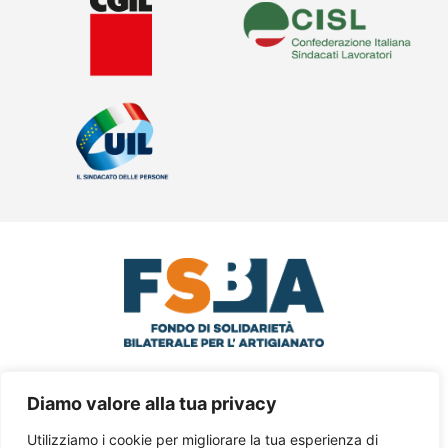
© 2024 FSBA Via Santa Croce in
Diamo valore alla tua privacy
Gerusalemme, 63 – III° Piano Int.5 – 00185
Utilizziamo i cookie per migliorare la tua esperienza di