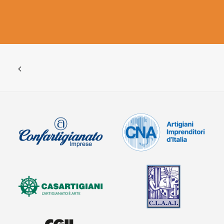
FACEBOOK
YOUTUBE
SINA Web
Ricerca