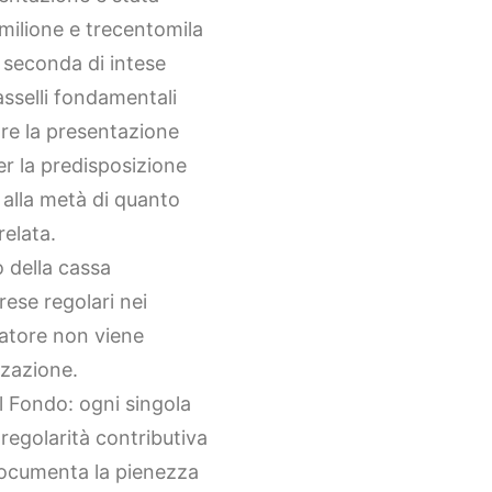
milione e trecentomila
a seconda di intese
tasselli fondamentali
re la presentazione
er la predisposizione
alla metà di quanto
relata.
 della cassa
rese regolari nei
atore non viene
zzazione.
l Fondo: ogni singola
 regolarità contributiva
documenta la pienezza