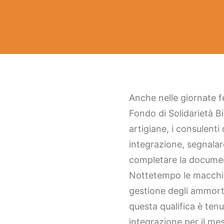
Anche nelle giornate f
Fondo di Solidarietà Bi
artigiane, i consulenti
integrazione, segnalare
completare la document
Nottetempo le macchine
gestione degli ammorti
questa qualifica è ten
integrazione per il mes