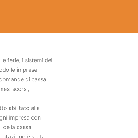
 ferie, i sistemi del
modo le imprese
le domande di cassa
mesi scorsi,
o abilitato alla
ogni impresa con
i della cassa
mentazione è stata