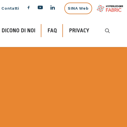
Contatti
SINA Web
DICONO DI NOI
FAQ
PRIVACY