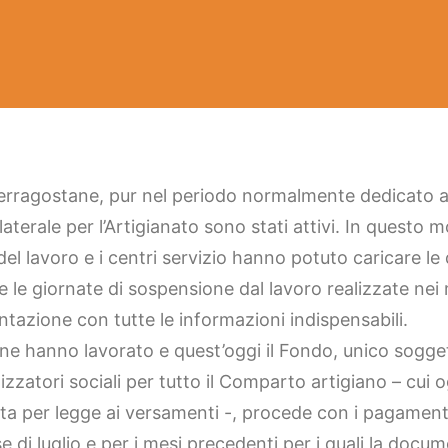
erragostane, pur nel periodo normalmente dedicato alle
laterale per l’Artigianato sono stati attivi. In questo 
 del lavoro e i centri servizio hanno potuto caricare 
 le giornate di sospensione dal lavoro realizzate nei 
azione con tutte le informazioni indispensabili.
 hanno lavorato e quest’oggi il Fondo, unico soggett
zzatori sociali per tutto il Comparto artigiano – cui 
uta per legge ai versamenti -, procede con i pagament
e di luglio e per i mesi precedenti per i quali la docu